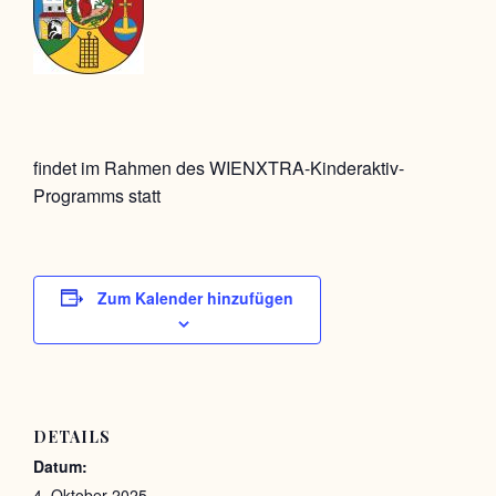
findet im Rahmen des WIENXTRA-Kinderaktiv-
Programms statt
Zum Kalender hinzufügen
DETAILS
Datum:
4. Oktober 2025