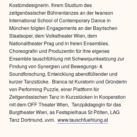
Kostümdesignerin. Ihrem Studium des
zeitgenössischer Bühnentanzes an der Iwanson
International School of Contemporary Dance in
München folgten Engagements an der Bayrischen
Staatsoper, dem Volkstheater Wien, dem
Nationaltheater Prag und in freien Ensembles.
Choreografin und Produzentin für ihre eigenes
Ensemble tauschfühlung mit Schwerpunksetzung zur
Findung von Synergien und Bewegungs- &
Soundforschung, Entwicklung abendfüllender und
kurzer Tanzstücke. Bianca ist Kuratorin und Gründerin
von Performing Puzzle, einer Plattform für
Zeitgenössischen Tanz in Kurzstücken in Kooperation
mit dem OFF Theater Wien, Tanzpädagogin für das
Burgtheater Wien, as Festspielhaus St Pölten, LAG
Tanz Dortmund, uvm.
www.tauschfuehlung.at