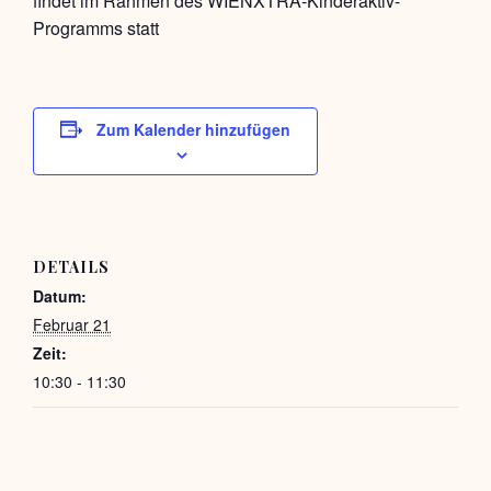
findet im Rahmen des WIENXTRA-Kinderaktiv-
Programms statt
Zum Kalender hinzufügen
DETAILS
Datum:
Februar 21
Zeit:
10:30 - 11:30