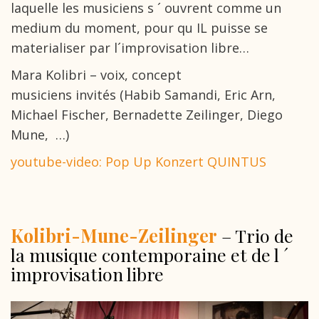
laquelle les musiciens s ´ ouvrent comme un
medium du moment, pour qu IL puisse se
materialiser par l´improvisation libre…
Mara Kolibri – voix, concept
musiciens invités (Habib Samandi, Eric Arn,
Michael Fischer, Bernadette Zeilinger, Diego
Mune, …)
youtube-video: Pop Up Konzert QUINTUS
Kolibri-Mune-Zeilinger
– Trio de
la musique contemporaine et de l ´
improvisation libre