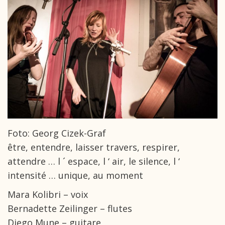
Foto: Georg Cizek-Graf
être, entendre, laisser travers, respirer,
attendre … l ´ espace, l ‘ air, le silence, l ‘
intensité … unique, au moment
Mara Kolibri – voix
Bernadette Zeilinger – flutes
Diego Mune – guitare