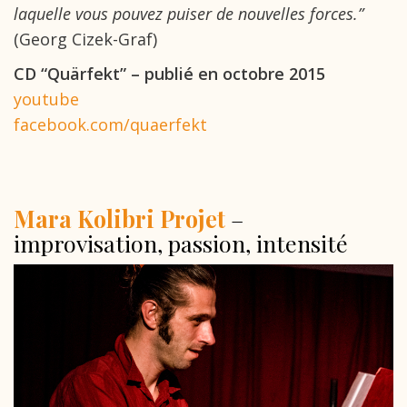
laquelle vous pouvez puiser de nouvelles forces.”
(Georg Cizek-Graf)
CD “Quärfekt” – publié en octobre 2015
youtube
facebook.com/quaerfekt
Mara Kolibri Projet
–
improvisation, passion, intensité