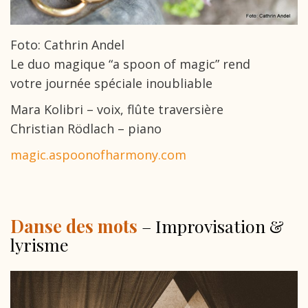
Foto: Cathrin Andel
Le duo magique “a spoon of magic” rend
votre journée spéciale inoubliable
Mara Kolibri – voix, flûte traversière
Christian Rödlach – piano
magic.aspoonofharmony.com
Danse des mots
– Improvisation &
lyrisme