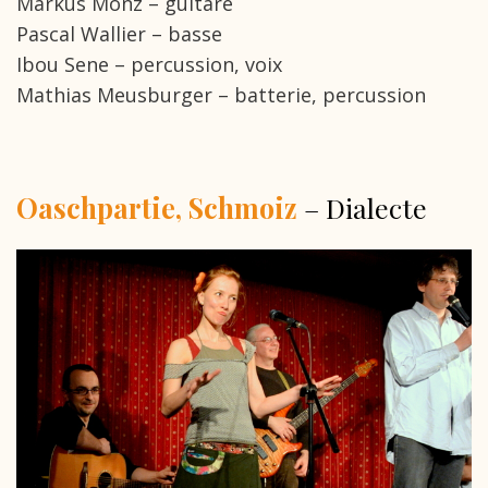
Markus Monz – guitare
Pascal Wallier – basse
Ibou Sene – percussion, voix
Mathias Meusburger – batterie, percussion
Oaschpartie, Schmoiz
– Dialecte