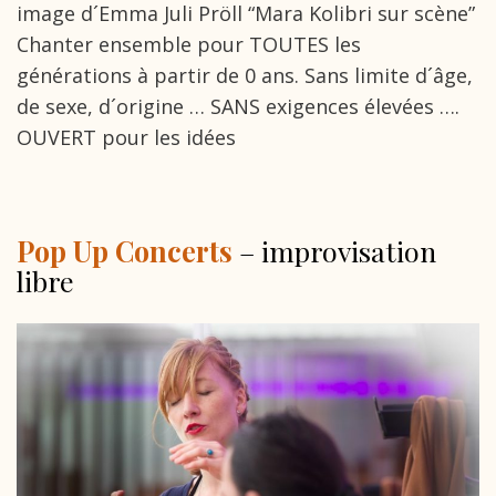
image d´Emma Juli Pröll “Mara Kolibri sur scène”
Chanter ensemble pour TOUTES les
générations à partir de 0 ans. Sans limite d´âge,
de sexe, d´origine … SANS exigences élevées ….
OUVERT pour les idées
Pop Up Concerts
– improvisation
libre