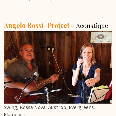
Angelo Rossi-Project
– Acoustique
Swing, Bossa Nova, Austrop, Evergreens,
Flamenco