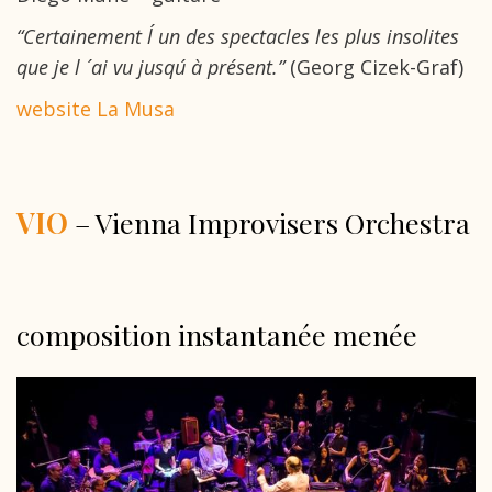
“Certainement l´ un des spectacles les plus insolites
que je l ´ ai vu jusqu´ à présent.”
(Georg Cizek-Graf)
website La Musa
VIO
– Vienna Improvisers Orchestra
composition instantanée menée