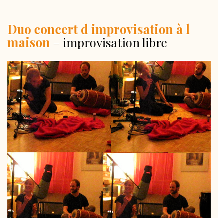
Duo concert d improvisation à l
maison
– improvisation libre