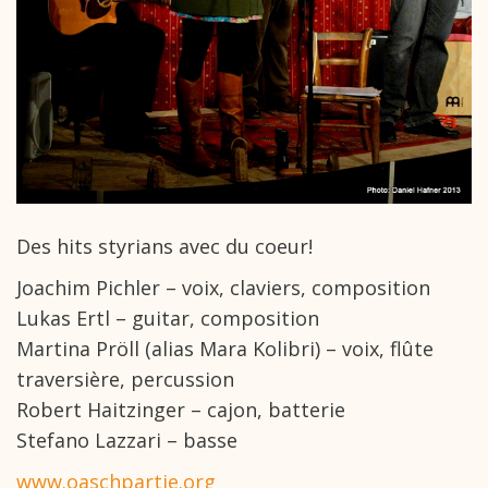
Des hits styrians avec du coeur!
Joachim Pichler – voix, claviers, composition
Lukas Ertl – guitar, composition
Martina Pröll (alias Mara Kolibri) – voix, flûte
traversière, percussion
Robert Haitzinger – cajon, batterie
Stefano Lazzari – basse
www.oaschpartie.org