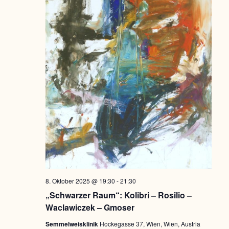
8. Oktober 2025 @ 19:30
-
21:30
„Schwarzer Raum“: Kolibri – Rosilio –
Waclawiczek – Gmoser
Semmelweisklinik
Hockegasse 37, Wien, Wien, Austria