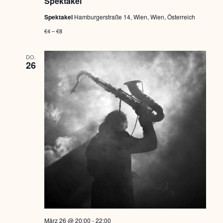
Spektakel
Spektakel
Hamburgerstraße 14, Wien, Wien, Österreich
€4 – €8
DO.
26
März 26 @ 20:00
-
22:00