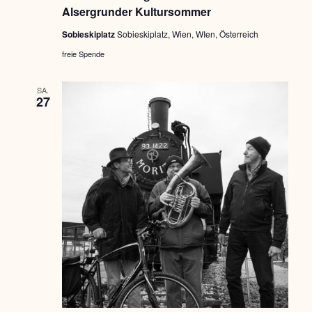
Alsergrunder Kultursommer
Sobieskiplatz
Sobieskiplatz, Wien, WIen, Österreich
freie Spende
SA.
27