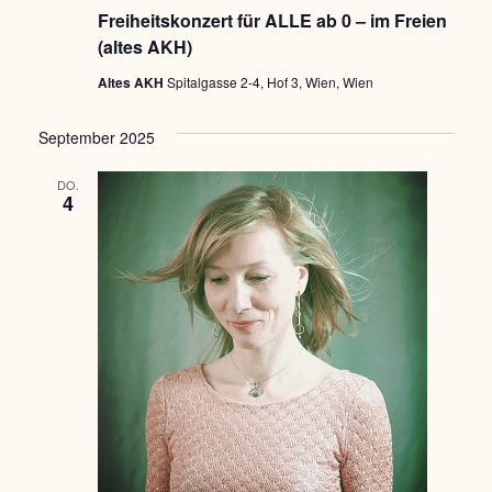
Freiheitskonzert für ALLE ab 0 – im Freien
(altes AKH)
Altes AKH
Spitalgasse 2-4, Hof 3, Wien, Wien
September 2025
DO.
4