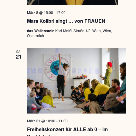
März 8 @ 15:00
-
17:00
Mara Kolibri singt … von FRAUEN
das Wallenstein
Karl-Meißl-Straße 1/2, Wien, Wien,
Österreich
SA.
21
März 21 @ 10:30
-
11:30
Freiheitskonzert für ALLE ab 0 – im