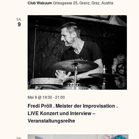
Club Wakuum
Griesgasse 25, Granz, Graz, Austria
SA.
9
Mai 9 @ 19:30
-
21:00
Fredi Pröll . Meister der Improvisation .
LIVE Konzert und Interview –
Veranstaltungsreihe
SA.