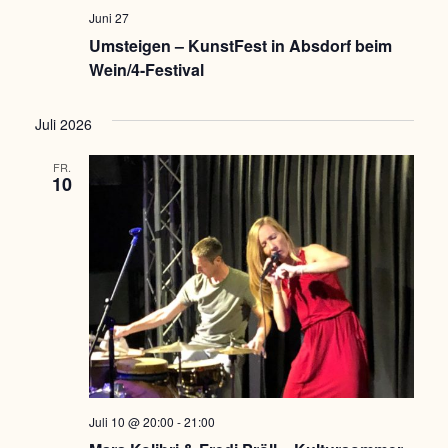
Juni 27
Umsteigen – KunstFest in Absdorf beim
Wein/4-Festival
Juli 2026
FR.
10
Juli 10 @ 20:00
-
21:00