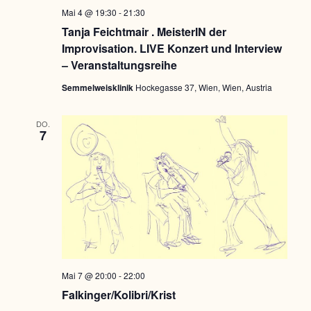
Mai 4 @ 19:30
-
21:30
Tanja Feichtmair . MeisterIN der
Improvisation. LIVE Konzert und Interview
– Veranstaltungsreihe
Semmelweisklinik
Hockegasse 37, Wien, Wien, Austria
DO.
7
Mai 7 @ 20:00
-
22:00
Falkinger/Kolibri/Krist