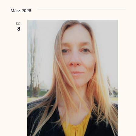
März 2026
SO.
8