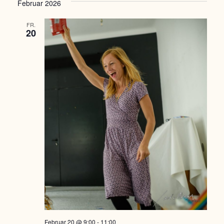
Februar 2026
FR.
20
Februar 20 @ 9:00
-
11:00