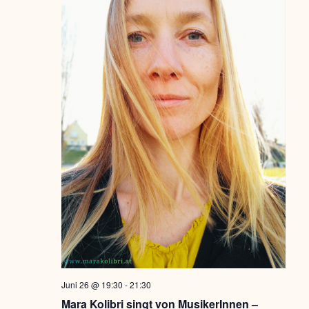
Juni 26 @ 19:30
-
21:30
Mara Kolibri singt von MusikerInnen –