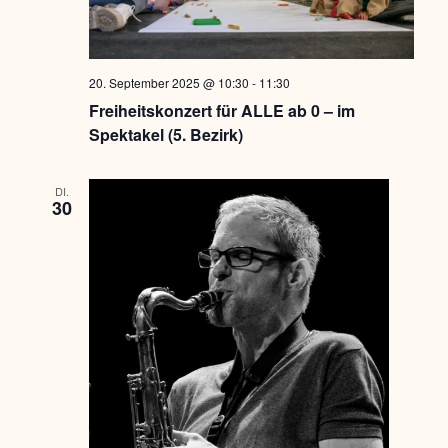
20. September 2025 @ 10:30
-
11:30
Freiheitskonzert für ALLE ab 0 – im
Spektakel (5. Bezirk)
DI.
30